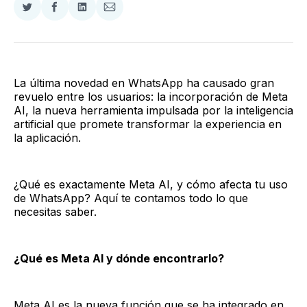
Compartir
Compartir
Compartir
Compartir
en
en
en
via
Twitter
Facebook
LinkedIn
Email
La última novedad en WhatsApp ha causado gran
revuelo entre los usuarios: la incorporación de Meta
AI, la nueva herramienta impulsada por la inteligencia
artificial que promete transformar la experiencia en
la aplicación.
¿Qué es exactamente Meta AI, y cómo afecta tu uso
de WhatsApp? Aquí te contamos todo lo que
necesitas saber.
¿Qué es Meta AI y dónde encontrarlo?
Meta AI es la nueva función que se ha integrado en