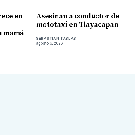
rece en
Asesinan a conductor de
mototaxi en Tlayacapan
su mamá
SEBASTIÁN TABLAS
agosto 6, 2026