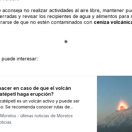
aconseja no realizar actividades al aire libre, mantener pu
erradas y revisar los recipientes de agua y alimentos para
rarse de que no estén contaminados con
ceniza volcánic
 puede interesar:
acer en caso de que el volcán
tépetl haga erupción?
catépetl es un volcán activo y puede ser
so. Se recomienda conocer rutas de
ión y tener un kit de emergencia.
Morelos - últimas noticias de Morelos
ticias