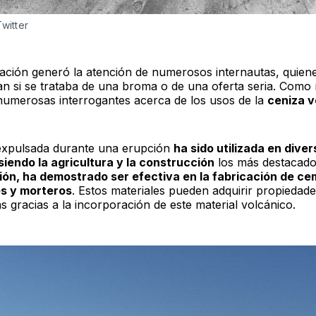
Twitter
cación generó la atención de numerosos internautas, quien
n si se trataba de una broma o de una oferta seria. Como 
numerosas interrogantes acerca de los usos de la
ceniza v
expulsada durante una erupción
ha sido utilizada en dive
siendo la agricultura y la construcción
los más destacad
ón, ha demostrado ser efectiva en la fabricación de ce
s y morteros
. Estos materiales pueden adquirir propiedad
s gracias a la incorporación de este material volcánico.