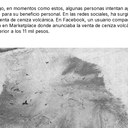
o, en momentos como estos, algunas personas intentan 
n para su beneficio personal. En las redes sociales, ha sur
venta de ceniza volcánica. En Facebook, un usuario compa
n en Marketplace donde anunciaba la venta de ceniza volc
rior a los 11 mil pesos.