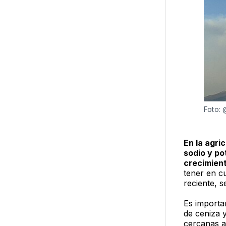
Foto:
En la agri
sodio y po
crecimient
tener en cu
reciente, 
Es importa
de ceniza y
cercanas a