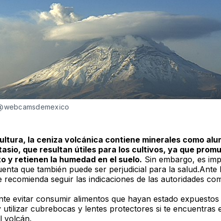
 @webcamsdemexico
cultura, la ceniza volcánica contiene minerales como alu
tasio, que resultan útiles para los cultivos, ya que pro
o y retienen la humedad en el suelo.
Sin embargo, es imp
enta que también puede ser perjudicial para la salud.Ante l
se recomienda seguir las indicaciones de las autoridades co
nte evitar consumir alimentos que hayan estado expuestos 
 utilizar cubrebocas y lentes protectores si te encuentras 
l volcán.