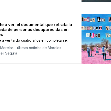
te a ver, el documental que retrata la
eda de personas desaparecidas en
os
e a ver tardó cuatro años en completarse.
Morelos - últimas noticias de Morelos
eli Segura