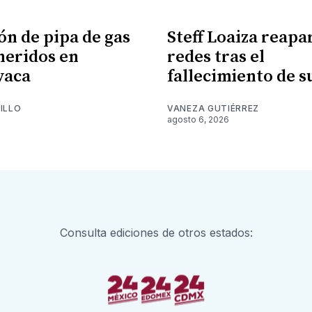
ón de pipa de gas
Steff Loaiza reapa
 heridos en
redes tras el
vaca
fallecimiento de 
ILLO
VANEZA GUTIÉRREZ
6
agosto 6, 2026
Consulta ediciones de otros estados: