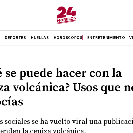
A
DEPORTES
HUELLAS
HORÓSCOPOS
ENTRETENIMIENTO - V
 se puede hacer con la
za volcánica? Usos que n
cías
s sociales se ha vuelto viral una publicac
venden la ceniza volcánica.