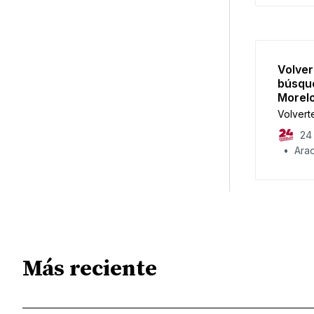
Volver
búsqu
Morel
Volvert
24 
Arac
Más reciente