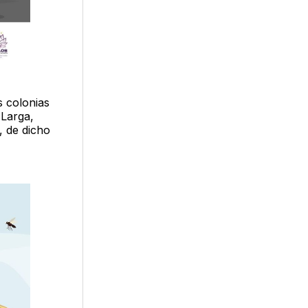
s colonias
 Larga,
, de dicho