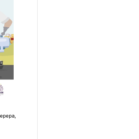
Tepepa,