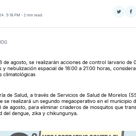
Compar
Co
024
. 5:18 PM
- 2 min read
en
e
Twitter
F
 UDG
8 de agosto, se realizarán acciones de control larvario de 
s y nebulización espacial de 18:00 a 21:00 horas, considera
s climatológicas
ría de Salud, a través de Servicios de Salud de Morelos (S
e se realizará un segundo megaoperativo en el municipio d
8 de agosto, para eliminar criaderos de mosquitos que tran
 del dengue, zika y chikungunya.