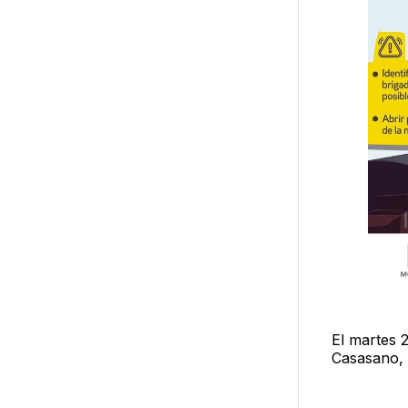
El martes 
Casasano, 