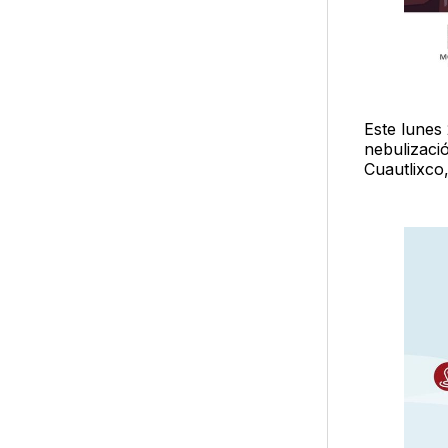
Este lunes
nebulizaci
Cuautlixco