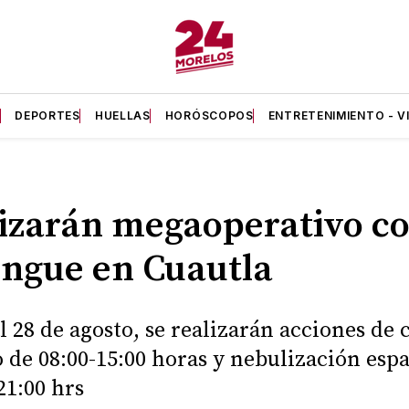
A
DEPORTES
HUELLAS
HORÓSCOPOS
ENTRETENIMIENTO - V
izarán megaoperativo c
engue en Cuautla
al 28 de agosto, se realizarán acciones de 
o de 08:00-15:00 horas y nebulización espa
21:00 hrs