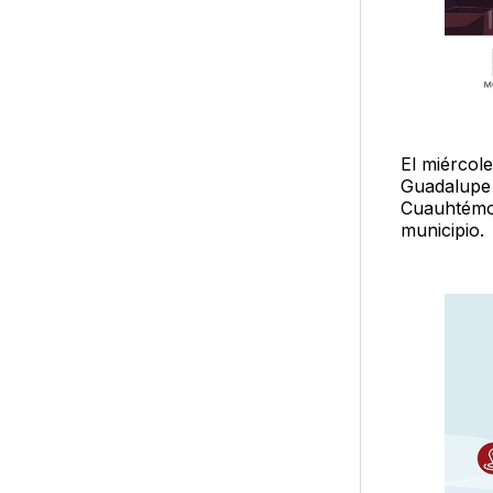
El miércol
Guadalupe 
Cuauhtémoc
municipio.