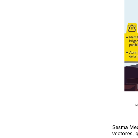
Sesma Medr
vectores, 