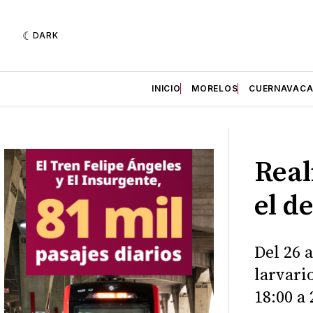
DARK
INICIO
MORELOS
CUERNAVAC
Real
el d
Del 26 
larvari
18:00 a 