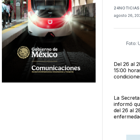
24NOTICIAS
agosto 26, 2
Foto:
Del 26 al 2
15:00 hora
condicione
La Secreta
informó qu
del 26 al 2
enfermedad