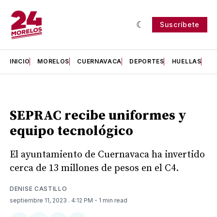
Suscríbete
INICIO
MORELOS
CUERNAVACA
DEPORTES
HUELLAS
H
SEPRAC recibe uniformes y
equipo tecnológico
El ayuntamiento de Cuernavaca ha invertido
cerca de 13 millones de pesos en el C4.
DENISE CASTILLO
septiembre 11, 2023
. 4:12 PM
- 1 min read