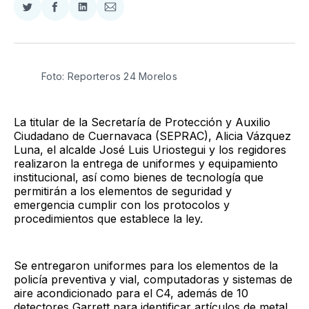
Compartir
Compartir
Compartir
Compartir
en
en
en
via
Twitter
Facebook
LinkedIn
Email
Foto: Reporteros 24 Morelos
La titular de la Secretaría de Protección y Auxilio
Ciudadano de Cuernavaca (SEPRAC), Alicia Vázquez
Luna, el alcalde José Luis Uriostegui y los regidores
realizaron la entrega de uniformes y equipamiento
institucional, así como bienes de tecnología que
permitirán a los elementos de seguridad y
emergencia cumplir con los protocolos y
procedimientos que establece la ley.
Se entregaron uniformes para los elementos de la
policía preventiva y vial, computadoras y sistemas de
aire acondicionado para el C4, además de 10
detectores Garrett para identificar artículos de metal.