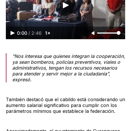
0:00
/
2:46
1×
"Nos interesa que quienes integran la cooperación,
ya sean bomberos, policías preventivos, viales o
administrativos, tengan los recursos necesarios
para atender y servir mejor a la ciudadanía",
expresó.
También destacó que el cabildo está considerando un
aumento salarial significativo para cumplir con los
parámetros mínimos que establece la federación.
Aproximadamente, el ayuntamiento de Cuernavaca