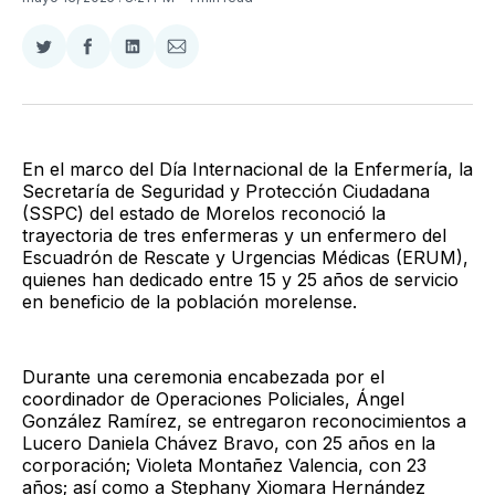
Compartir
Compartir
Compartir
Compartir
en
en
en
via
Twitter
Facebook
LinkedIn
Email
En el marco del Día Internacional de la Enfermería, la
Secretaría de Seguridad y Protección Ciudadana
(SSPC) del estado de Morelos reconoció la
trayectoria de tres enfermeras y un enfermero del
Escuadrón de Rescate y Urgencias Médicas (ERUM),
quienes han dedicado entre 15 y 25 años de servicio
en beneficio de la población morelense.
Durante una ceremonia encabezada por el
coordinador de Operaciones Policiales, Ángel
González Ramírez, se entregaron reconocimientos a
Lucero Daniela Chávez Bravo, con 25 años en la
corporación; Violeta Montañez Valencia, con 23
años; así como a Stephany Xiomara Hernández