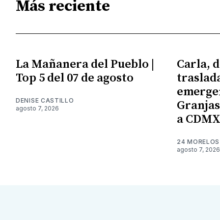
Más reciente
La Mañanera del Pueblo |
Carla, d
Top 5 del 07 de agosto
traslad
emergen
DENISE CASTILLO
Granjas;
agosto 7, 2026
a CDM
24 MORELOS
agosto 7, 2026