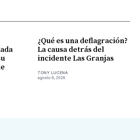
¿Qué es una deflagración?
tada
La causa detrás del
su
incidente Las Granjas
de
TONY LUCENA
agosto 6, 2026