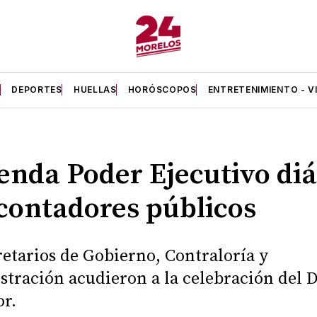
A
DEPORTES
HUELLAS
HORÓSCOPOS
ENTRETENIMIENTO - V
enda Poder Ejecutivo diá
contadores públicos
retarios de Gobierno, Contraloría y
tración acudieron a la celebración del D
r.