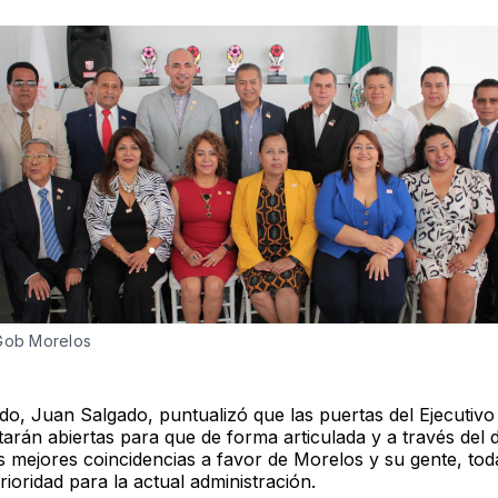
 Gob Morelos
ido, Juan Salgado, puntualizó que las puertas del Ejecutivo 
arán abiertas para que de forma articulada y a través del 
s mejores coincidencias a favor de Morelos y su gente, to
rioridad para la actual administración.