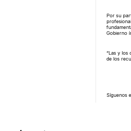
Por su part
profesiona
fundamenta
Gobierno í
“Las y los 
de los recu
Síguenos 