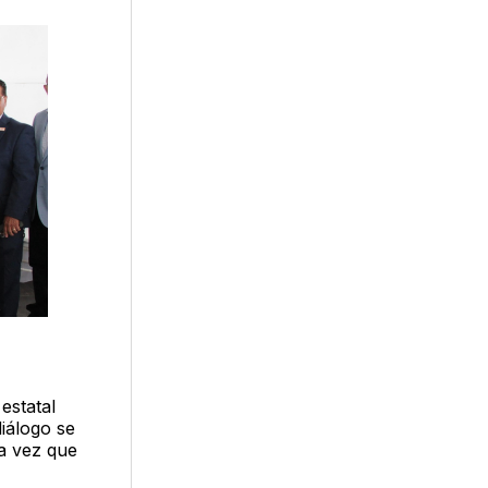
estatal
diálogo se
da vez que