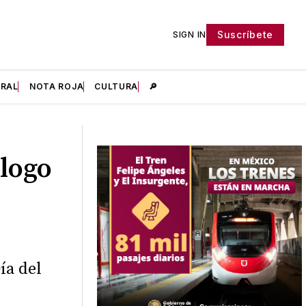
Suscríbete
SIGN IN
IRAL
NOTA ROJA
CULTURA
🔎
logo
ía del