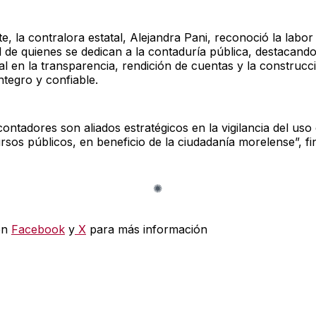
e, la contralora estatal, Alejandra Pani, reconoció la labor 
l de quienes se dedican a la contaduría pública, destacand
l en la transparencia, rendición de cuentas y la construcc
ntegro y confiable.
contadores son aliados estratégicos en la vigilancia del uso
rsos públicos, en beneficio de la ciudadanía morelense”, fin
en
Facebook
y
X
para más información