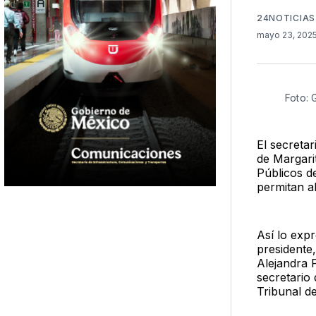
24NOTICIAS
mayo 23, 202
Foto:
El secreta
de Margari
Públicos d
permitan ab
Así lo expr
presidente
Alejandra 
secretario
Tribunal de