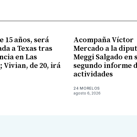
e 15 años, será
Acompaña Víctor
ada a Texas tras
Mercado a la dipu
cia en Las
Meggi Salgado en 
 Vivian, de 20, irá
segundo informe 
X
actividades
24 MORELOS
agosto 6, 2026