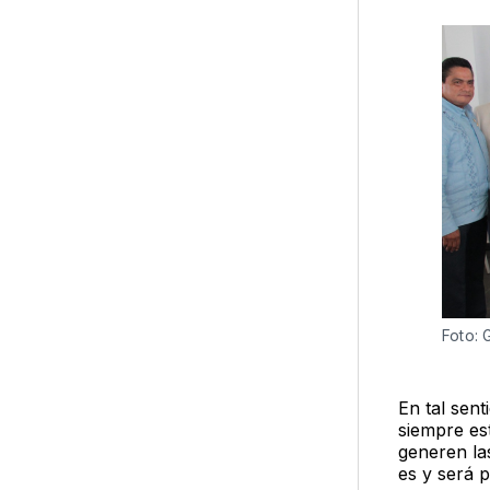
Foto:
En tal sent
siempre est
generen la
es y será p