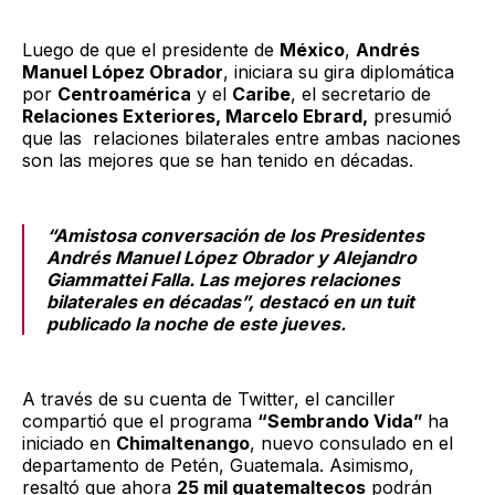
Luego de que el presidente de
México
,
Andrés
Manuel López Obrador
, iniciara su gira diplomática
por
Centroamérica
y el
Caribe
, el secretario de
Relaciones Exteriores, Marcelo Ebrard,
presumió
que las relaciones bilaterales entre ambas naciones
son las mejores que se han tenido en décadas.
“Amistosa conversación de los Presidentes
Andrés Manuel López Obrador y Alejandro
Giammattei Falla. Las mejores relaciones
bilaterales en décadas”, destacó en un tuit
publicado la noche de este jueves.
A través de su cuenta de Twitter, el canciller
compartió que el programa
“Sembrando Vida”
ha
iniciado en
Chimaltenango
, nuevo consulado en el
departamento de Petén, Guatemala. Asimismo,
resaltó que ahora
25 mil guatemaltecos
podrán