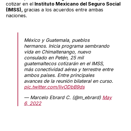
cotizar en el
Instituto Mexicano del Seguro Social
(IMSS),
gracias a los acuerdos entre ambas
naciones.
México y Guatemala, pueblos
hermanos. Inicia programa sembrando
vida en Chimaltenango, nuevo
consulado en Petén, 25 mil
guatemaltecos cotizarán en el IMSS,
más conectividad aérea y terrestre entre
ambos países. Entre principales
avances de la reunión bilateral en curso.
pic.twitter.com/livODbB9ds
— Marcelo Ebrard C. (@m_ebrard)
May
6, 2022