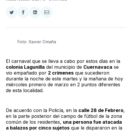
Compartir
Compartir
Compartir
Compartir
en
en
en
via
Twitter
Facebook
LinkedIn
Email
Foto: Xavier Omaña
El carnaval que se lleva a cabo por estos días en la
colonia Lagunilla
del municipio de
Cuernavaca
se
vio empañado por
2 crímenes
que sucedieron
durante la noche de este martes y la mañana de hoy
miércoles primero de marzo en 2 puntos diferentes
de esta localidad.
De acuerdo con la Policía, en la
calle 28 de Febrero
,
en la parte posterior del campo de fútbol de la zona
común de los residentes,
una persona fue atacada
a balazos por cinco sujetos
que le dispararon en la