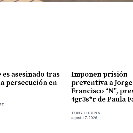
es asesinado tras
Imponen prisión
a persecución en
preventiva a Jorge
Francisco “N”, pr
4gr3s*r de Paula F
EZ
TONY LUCENA
agosto 7, 2026