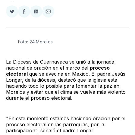
Compartir
Compartir
Compartir
Compartir
en
en
en
via
Twitter
Facebook
LinkedIn
Email
Foto: 24 Morelos
La Diócesis de Cuernavaca se unió a la jornada
nacional de oración en el marco del
proceso
electoral
que se avecina en México. El padre Jesús
Longar, de la diócesis, destacó que la iglesia está
haciendo todo lo posible para fomentar la paz en
Morelos y evitar que el clima se vuelva más violento
durante el proceso electoral.
"En este momento estamos haciendo oración por el
proceso electoral en las parroquias, por la
participación", señaló el padre Longar.