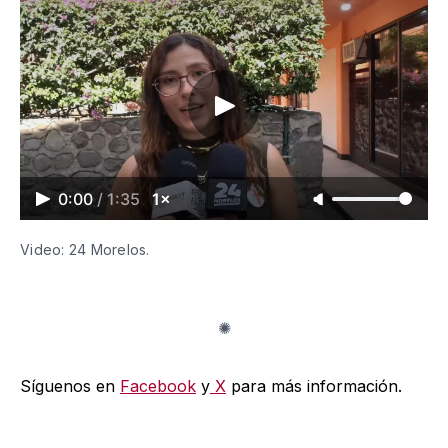
0:00
/
1:35
1×
Video: 24 Morelos. 
Síguenos en
Facebook
y
X
para más información.