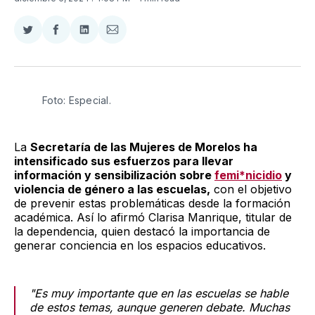
Compartir
Compartir
Compartir
Compartir
en
en
en
via
Twitter
Facebook
LinkedIn
Email
Foto: Especial. 
La
Secretaría de las Mujeres de Morelos ha
intensificado sus esfuerzos para llevar
información y sensibilización sobre
femi*nicidio
y
violencia de género a las escuelas,
con el objetivo
de prevenir estas problemáticas desde la formación
académica. Así lo afirmó Clarisa Manrique, titular de
la dependencia, quien destacó la importancia de
generar conciencia en los espacios educativos.
"Es muy importante que en las escuelas se hable
de estos temas, aunque generen debate. Muchas