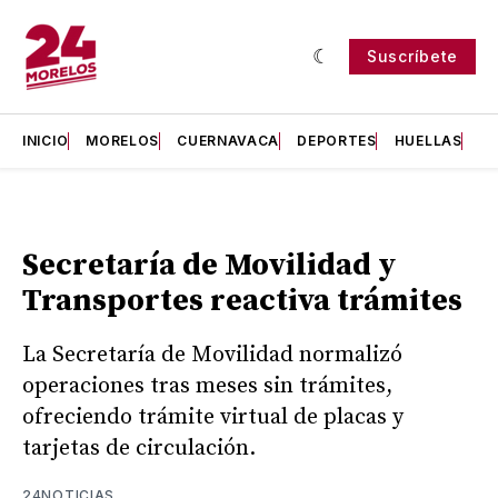
Suscríbete
INICIO
MORELOS
CUERNAVACA
DEPORTES
HUELLAS
H
Secretaría de Movilidad y
Transportes reactiva trámites
La Secretaría de Movilidad normalizó
operaciones tras meses sin trámites,
ofreciendo trámite virtual de placas y
tarjetas de circulación.
24NOTICIAS