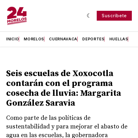
Suscríbete
INICIO
MORELOS
CUERNAVACA
DEPORTES
HUELLAS
H
Seis escuelas de Xoxocotla
contarán con el programa
cosecha de lluvia: Margarita
González Saravia
Como parte de las políticas de
sustentabilidad y para mejorar el abasto de
agua en las escuelas, la gobernadora