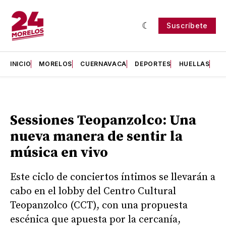
Suscríbete
INICIO
MORELOS
CUERNAVACA
DEPORTES
HUELLAS
H
Sessiones Teopanzolco: Una
nueva manera de sentir la
música en vivo
Este ciclo de conciertos íntimos se llevarán a
cabo en el lobby del Centro Cultural
Teopanzolco (CCT), con una propuesta
escénica que apuesta por la cercanía,