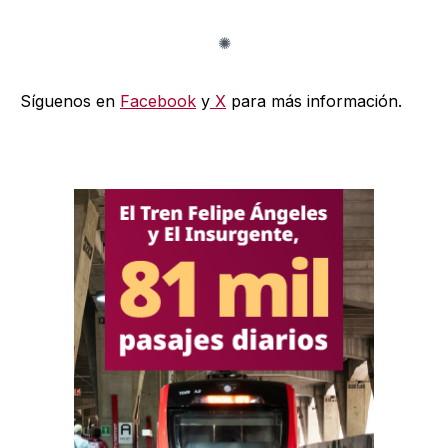
Síguenos en
Facebook
y
X
para más información.