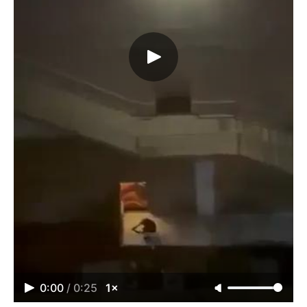
0:00
/
0:25
1×