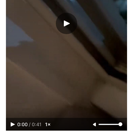
0:00
/
0:41
1×