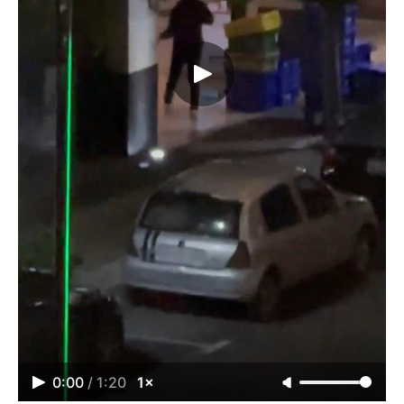
0:00
/
1:20
1×