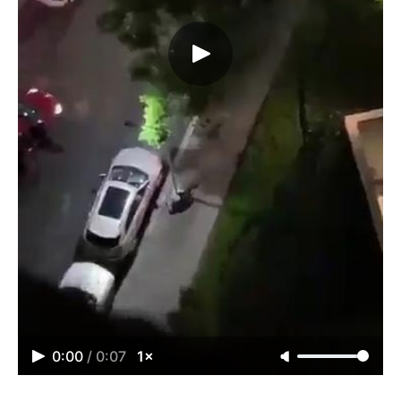
0:00
/
0:07
1×