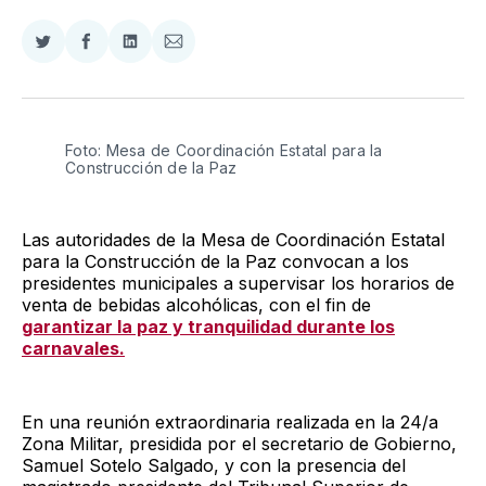
Compartir
Compartir
Compartir
Compartir
en
en
en
via
Twitter
Facebook
LinkedIn
Email
Foto: Mesa de Coordinación Estatal para la 
Construcción de la Paz 
Las autoridades de la Mesa de Coordinación Estatal
para la Construcción de la Paz convocan a los
presidentes municipales a supervisar los horarios de
venta de bebidas alcohólicas, con el fin de
garantizar la paz y tranquilidad durante los
carnavales.
En una reunión extraordinaria realizada en la 24/a
Zona Militar, presidida por el secretario de Gobierno,
Samuel Sotelo Salgado, y con la presencia del