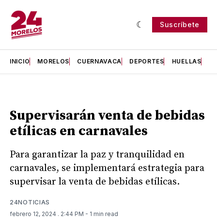
Suscríbete
INICIO
MORELOS
CUERNAVACA
DEPORTES
HUELLAS
H
Supervisarán venta de bebidas
etílicas en carnavales
Para garantizar la paz y tranquilidad en
carnavales, se implementará estrategia para
supervisar la venta de bebidas etílicas.
24NOTICIAS
febrero 12, 2024
. 2:44 PM
- 1 min read