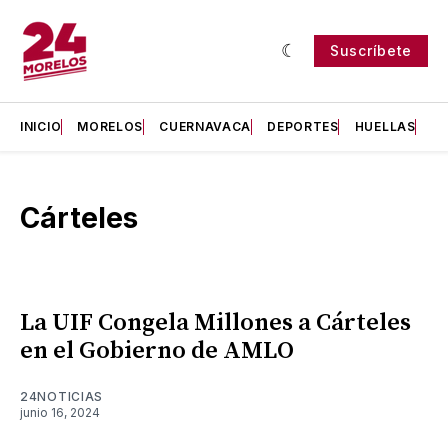
Suscríbete
INICIO
MORELOS
CUERNAVACA
DEPORTES
HUELLAS
H
Cárteles
La UIF Congela Millones a Cárteles
en el Gobierno de AMLO
24NOTICIAS
junio 16, 2024