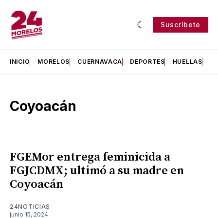
Suscríbete
INICIO
MORELOS
CUERNAVACA
DEPORTES
HUELLAS
H
Coyoacán
FGEMor entrega feminicida a
FGJCDMX; ultimó a su madre en
Coyoacán
24NOTICIAS
junio 15, 2024