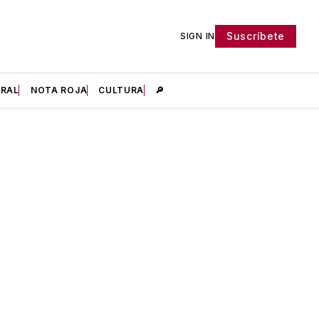
Suscríbete
SIGN IN
IRAL
NOTA ROJA
CULTURA
🔎