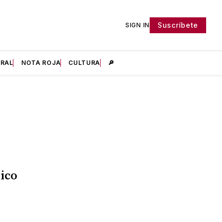
Suscríbete
SIGN IN
IRAL
NOTA ROJA
CULTURA
🔎
ico