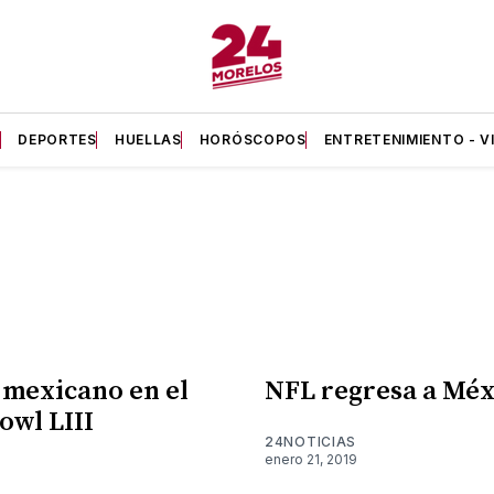
A
DEPORTES
HUELLAS
HORÓSCOPOS
ENTRETENIMIENTO - V
 mexicano en el
NFL regresa a Méx
owl LIII
24NOTICIAS
enero 21, 2019