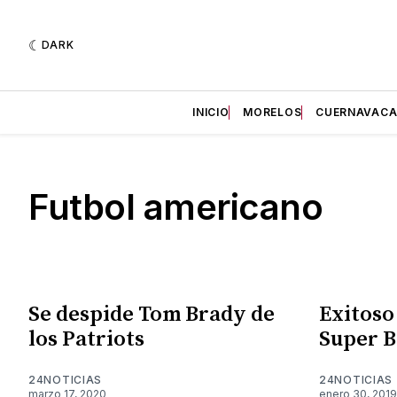
DARK
INICIO
MORELOS
CUERNAVAC
Futbol americano
Se despide Tom Brady de
Exitoso
los Patriots
Super B
24NOTICIAS
24NOTICIAS
marzo 17, 2020
enero 30, 2019