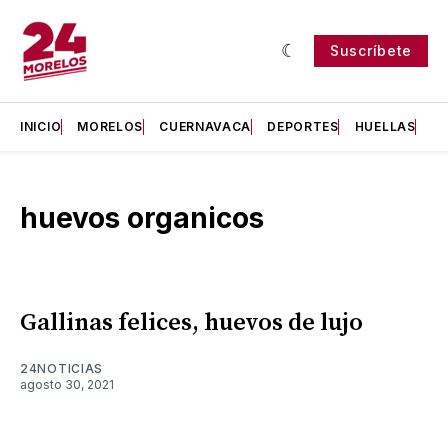
Suscríbete
INICIO
MORELOS
CUERNAVACA
DEPORTES
HUELLAS
H
huevos organicos
Gallinas felices, huevos de lujo
24NOTICIAS
agosto 30, 2021