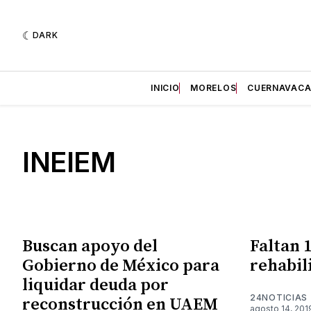
DARK
INICIO
MORELOS
CUERNAVAC
INEIEM
Buscan apoyo del
Faltan 
Gobierno de México para
rehabil
liquidar deuda por
24NOTICIAS
reconstrucción en UAEM
agosto 14, 201