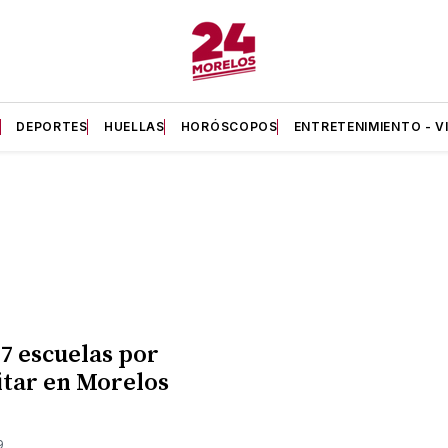
A
DEPORTES
HUELLAS
HORÓSCOPOS
ENTRETENIMIENTO - V
17 escuelas por
itar en Morelos
9