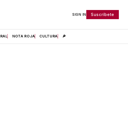
Suscríbete
SIGN IN
IRAL
NOTA ROJA
CULTURA
🔎