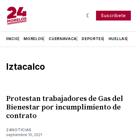
Suscríbete
INICIO
MORELOS
CUERNAVACA
DEPORTES
HUELLAS
H
Iztacalco
Protestan trabajadores de Gas del
Bienestar por incumplimiento de
contrato
24NOTICIAS
septiembre 10, 2021