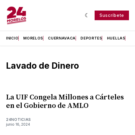
Suscríbete
INICIO
MORELOS
CUERNAVACA
DEPORTES
HUELLAS
H
Lavado de Dinero
La UIF Congela Millones a Cárteles
en el Gobierno de AMLO
24NOTICIAS
junio 16, 2024