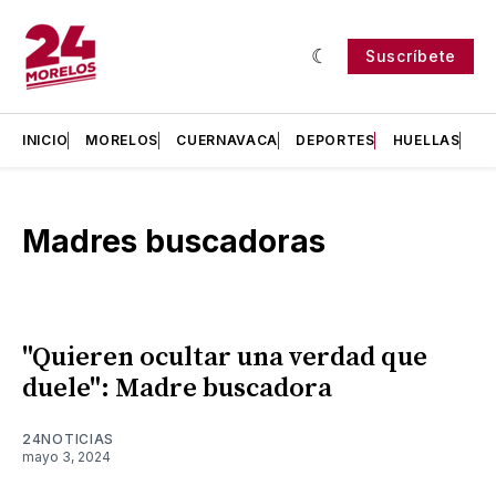
Suscríbete
INICIO
MORELOS
CUERNAVACA
DEPORTES
HUELLAS
H
Madres buscadoras
"Quieren ocultar una verdad que
duele": Madre buscadora
24NOTICIAS
mayo 3, 2024