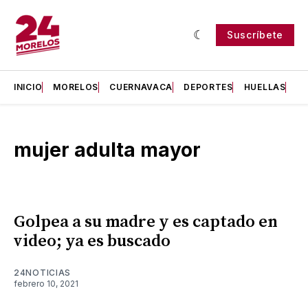
Suscríbete
INICIO
MORELOS
CUERNAVACA
DEPORTES
HUELLAS
H
mujer adulta mayor
Golpea a su madre y es captado en
video; ya es buscado
24NOTICIAS
febrero 10, 2021