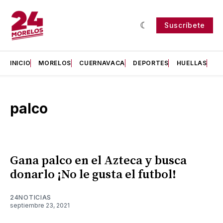
Suscríbete
INICIO
MORELOS
CUERNAVACA
DEPORTES
HUELLAS
H
palco
Gana palco en el Azteca y busca
donarlo ¡No le gusta el futbol!
24NOTICIAS
septiembre 23, 2021