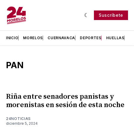
Suscríbete
INICIO
MORELOS
CUERNAVACA
DEPORTES
HUELLAS
H
PAN
Riña entre senadores panistas y
morenistas en sesión de esta noche
24NOTICIAS
diciembre 5, 2024