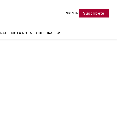
Suscríbete
SIGN IN
IRAL
NOTA ROJA
CULTURA
🔎