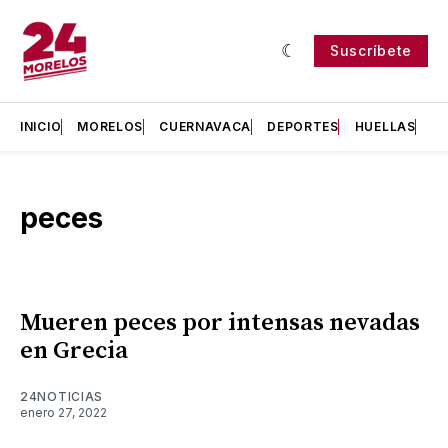
Suscríbete
INICIO
MORELOS
CUERNAVACA
DEPORTES
HUELLAS
H
peces
Mueren peces por intensas nevadas
en Grecia
24NOTICIAS
enero 27, 2022