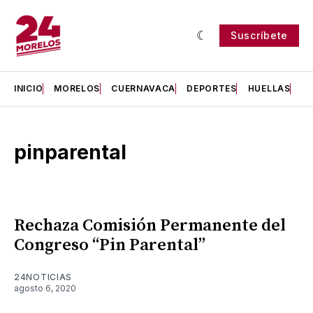
Suscríbete
INICIO
MORELOS
CUERNAVACA
DEPORTES
HUELLAS
H
pinparental
Rechaza Comisión Permanente del
Congreso “Pin Parental”
24NOTICIAS
agosto 6, 2020