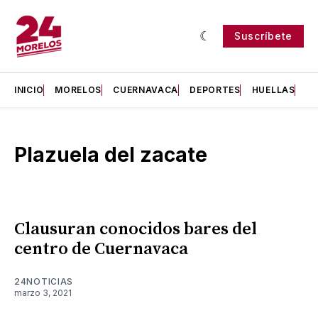
Suscríbete
INICIO
MORELOS
CUERNAVACA
DEPORTES
HUELLAS
H
Plazuela del zacate
Clausuran conocidos bares del
centro de Cuernavaca
24NOTICIAS
marzo 3, 2021