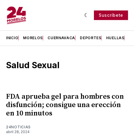
Suscríbete
INICIO
MORELOS
CUERNAVACA
DEPORTES
HUELLAS
H
Salud Sexual
FDA aprueba gel para hombres con
disfunción; consigue una erección
en 10 minutos
24NOTICIAS
abril 28, 2024