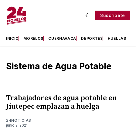
Suscríbete
INICIO
MORELOS
CUERNAVACA
DEPORTES
HUELLAS
H
Sistema de Agua Potable
Trabajadores de agua potable en
Jiutepec emplazan a huelga
24NOTICIAS
junio 2, 2021