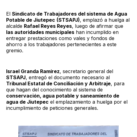
El
Sindicato de Trabajadores del sistema de Agua
Potable de Jiutepec
(STSAPJ)
, emplazó a huelga al
alcalde
Rafael Reyes Reyes
, luego de afirmar que
las autoridades municipales
han incumplido en
entregar prestaciones como vales y fondos de
ahorro a los trabajadores pertenecientes a este
gremio.
Israel Granda Ramírez
, secretario general del
STSAPJ
, entregó el documento necesario al
Tribunal Estatal de Conciliación y Arbitraje
, para
que hagan del conocimiento al sistema de
conservación, agua potable y saneamiento de
agua de Jiutepec
el emplazamiento a huelga por el
incumplimiento de peticiones generales.