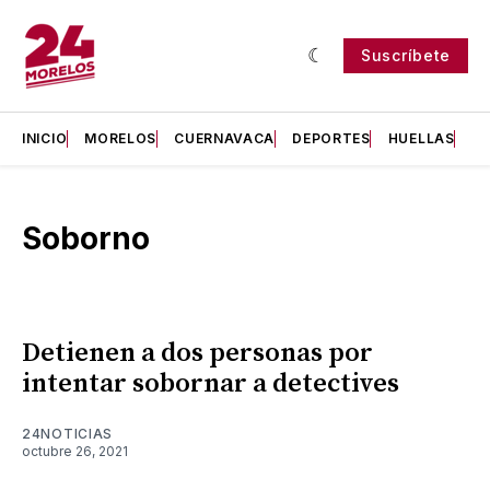
Suscríbete
INICIO
MORELOS
CUERNAVACA
DEPORTES
HUELLAS
H
Soborno
Detienen a dos personas por
intentar sobornar a detectives
24NOTICIAS
octubre 26, 2021