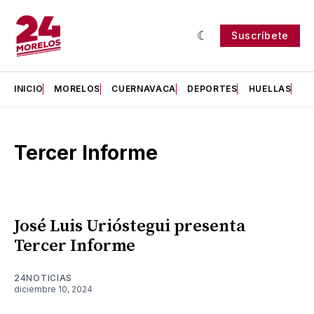
Suscríbete
INICIO
MORELOS
CUERNAVACA
DEPORTES
HUELLAS
H
Tercer Informe
José Luis Urióstegui presenta
Tercer Informe
24NOTICIAS
diciembre 10, 2024