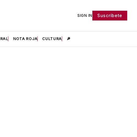
Suscríbete
SIGN IN
IRAL
NOTA ROJA
CULTURA
🔎