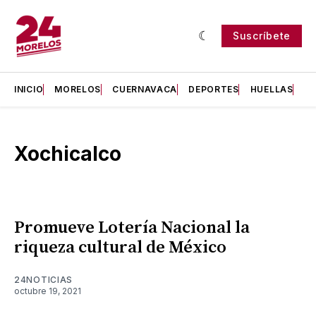
Suscríbete
INICIO
MORELOS
CUERNAVACA
DEPORTES
HUELLAS
H
Xochicalco
Promueve Lotería Nacional la
riqueza cultural de México
24NOTICIAS
octubre 19, 2021