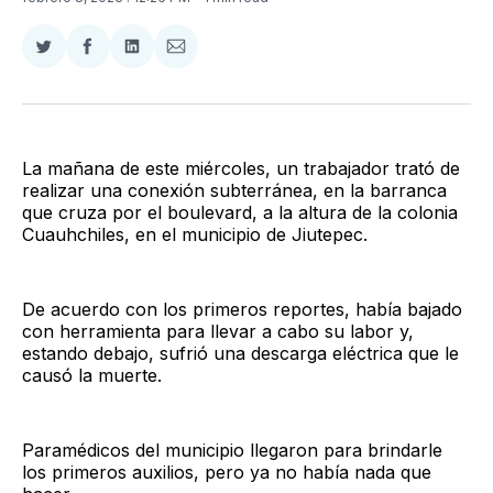
Compartir
Compartir
Compartir
Compartir
en
en
en
via
Twitter
Facebook
LinkedIn
Email
La mañana de este miércoles, un trabajador trató de
realizar una conexión subterránea, en la barranca
que cruza por el boulevard, a la altura de la colonia
Cuauhchiles, en el municipio de Jiutepec.
De acuerdo con los primeros reportes, había bajado
con herramienta para llevar a cabo su labor y,
estando debajo, sufrió una descarga eléctrica que le
causó la muerte.
Paramédicos del municipio llegaron para brindarle
los primeros auxilios, pero ya no había nada que