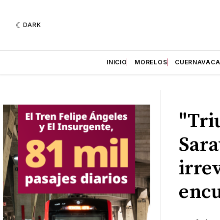
DARK
INICIO
MORELOS
CUERNAVAC
"Tri
Sara
irre
encu