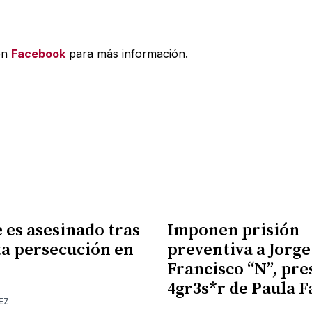
en
Facebook
para más información.
es asesinado tras
Imponen prisión
a persecución en
preventiva a Jorge
Francisco “N”, pr
4gr3s*r de Paula F
EZ