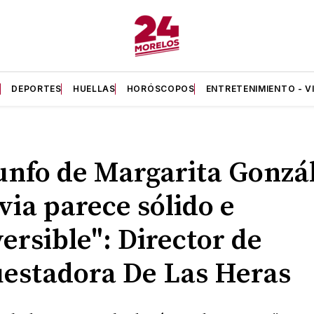
A
DEPORTES
HUELLAS
HORÓSCOPOS
ENTRETENIMIENTO - V
unfo de Margarita Gonzá
via parece sólido e
versible": Director de
estadora De Las Heras