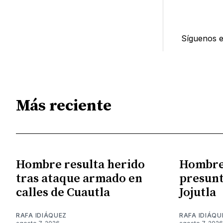
Síguenos 
Más reciente
Hombre resulta herido
Hombre 
tras ataque armado en
presunt
calles de Cuautla
Jojutla
RAFA IDIÁQUEZ
RAFA IDIÁQU