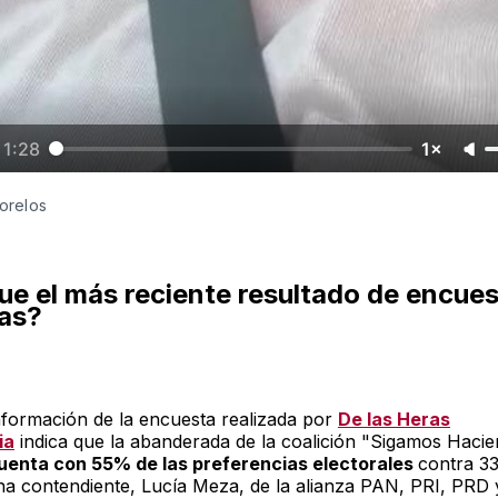
1:28
1×
orelos
ue el más reciente resultado de encue
ras?
nformación de la encuesta realizada por
De las Heras
ia
indica que la abanderada de la coalición "Sigamos Haci
uenta con 55% de las preferencias electorales
contra 3
a contendiente, Lucía Meza, de la alianza PAN, PRI, PRD 