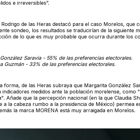
idos e irreversibles”.
 Rodrigo de las Heras destacó para el caso Morelos, que 
ente sondeo, los resultados se traducirían de la siguiente 
ción de lo que es muy probable que ocurra durante los co
 González Saravia - 55% de las preferencias electorales.
a Guzmán - 33% de las preferencias electorales.
a forma, de las Heras subraya que Margarita González Sa
n indicadores medidos ante la población morelense, como 
a". Añade que la percepción nacional (en la que Claudia 
e a la cabeza rumbo a la presidencia de México) permea e
demás la marca MORENA está muy arraigada en Morelos.