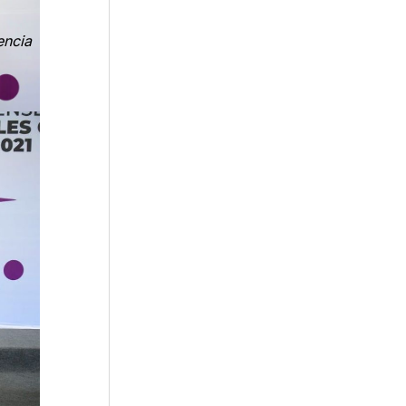
encia