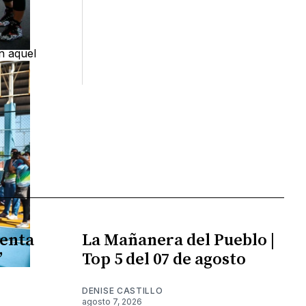
n aquel
enta
La Mañanera del Pueblo |
”
Top 5 del 07 de agosto
DENISE CASTILLO
agosto 7, 2026