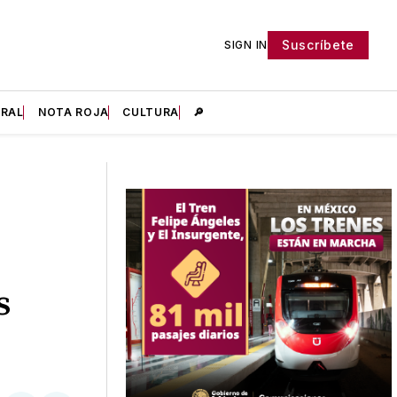
Suscríbete
SIGN IN
IRAL
NOTA ROJA
CULTURA
🔎
s