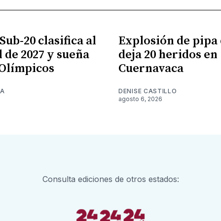
ub-20 clasifica al
Explosión de pipa 
 de 2027 y sueña
deja 20 heridos en
 Olímpicos
Cuernavaca
NA
DENISE CASTILLO
6
agosto 6, 2026
Consulta ediciones de otros estados: