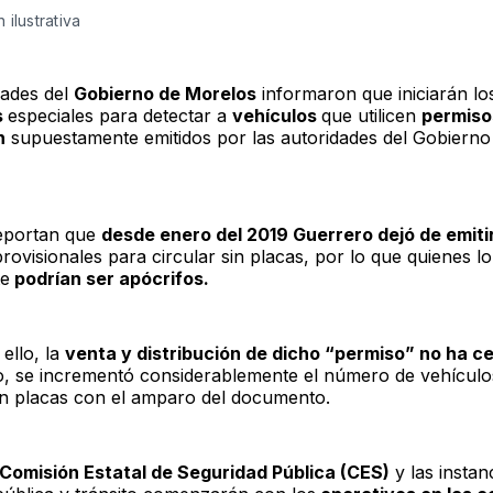
 ilustrativa
dades del
Gobierno de Morelos
informaron que iniciarán lo
s
especiales para detectar a
vehículos
que utilicen
permiso
n
supuestamente emitidos por las autoridades del Gobierno
eportan que
desde enero del 2019 Guerrero dejó de emiti
provisionales para circular sin placas, por lo que quienes lo 
te
podrían ser apócrifos.
ello, la
venta y distribución de dicho “permiso” no ha c
io, se incrementó considerablemente el número de vehícul
sin placas con el amparo del documento.
Comisión Estatal de Seguridad Pública (CES)
y las instan