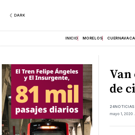
DARK
INICIO
MORELOS
CUERNAVAC
Van 
de c
24NOTICIAS
mayo 1, 2020