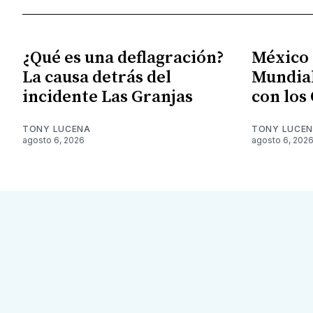
¿Qué es una deflagración?
México S
La causa detrás del
Mundial
incidente Las Granjas
con los
TONY LUCENA
TONY LUCE
agosto 6, 2026
agosto 6, 202