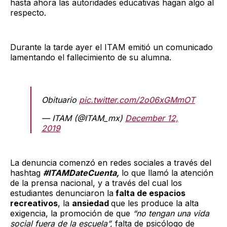
hasta ahora las autoridades educativas hagan algo al
respecto.
Durante la tarde ayer el ITAM emitió un comunicado
lamentando el fallecimiento de su alumna.
Obituario
pic.twitter.com/2o06xGMmOT
— ITAM (@ITAM_mx)
December 12,
2019
La denuncia comenzó en redes sociales a través del
hashtag
#ITAMDateCuenta,
lo que llamó la atención
de la prensa nacional, y a través del cual los
estudiantes denunciaron la
falta de espacios
recreativos
, la
ansiedad
que les produce la alta
exigencia, la promoción de que
“no tengan una vida
social fuera de la escuela”,
falta de psicólogo de