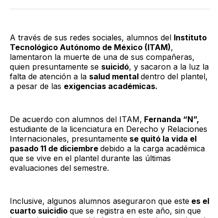
Twitter
Facebook
LinkedIn
Email
A través de sus redes sociales, alumnos del
Instituto
Tecnológico Autónomo de México (ITAM)
,
lamentaron la muerte de una de sus compañeras,
quien presuntamente se
suicidó
, y sacaron a la luz la
falta de atención a la
salud mental
dentro del plantel,
a pesar de las
exigencias académicas.
De acuerdo con alumnos del ITAM,
Fernanda “N”,
estudiante de la licenciatura en Derecho y Relaciones
Internacionales, presuntamente
se quitó la vida el
pasado 11 de diciembre
debido a la carga académica
que se vive en el plantel durante las últimas
evaluaciones del semestre.
Inclusive, algunos alumnos aseguraron que este
es el
cuarto suicidio
que se registra en este año, sin que