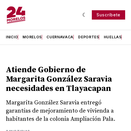
Suscríbete
INICIO
MORELOS
CUERNAVACA
DEPORTES
HUELLAS
H
Atiende Gobierno de
Margarita González Saravia
necesidades en Tlayacapan
Margarita González Saravia entregó
garantías de mejoramiento de vivienda a
habitantes de la colonia Ampliación Pala.