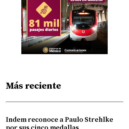
Más reciente
Indem reconoce a Paulo Strehlke
por sus cinco medallas