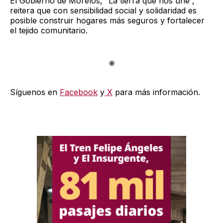
El Gobierno de Morelos, “La tierra que nos une”,
reitera que con sensibilidad social y solidaridad es
posible construir hogares más seguros y fortalecer
el tejido comunitario.
Síguenos en
Facebook
y
X
para más información.