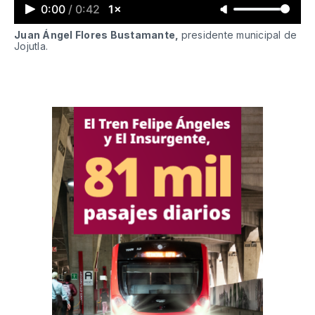
0:00
/
0:42
1×
Juan Ángel Flores Bustamante,
presidente municipal de
Jojutla.