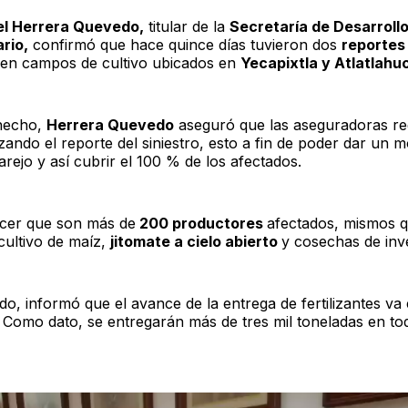
el Herrera Quevedo,
titular de la
Secretaría de Desarroll
rio,
confirmó que hace quince días tuvieron dos
reportes
en campos de cultivo ubicados en
Yecapixtla y Atlatlahu
 hecho,
Herrera Quevedo
aseguró que las aseguradoras re
zando el reporte del siniestro, esto a fin de poder dar un 
rejo y así cubrir el 100 % de los afectados.
cer que son más de
200 productores
afectados, mismos 
cultivo de maíz,
jitomate a cielo abierto
y cosechas de inv
do, informó que el avance de la entrega de fertilizantes va
. Como dato, se entregarán más de tres mil toneladas en to