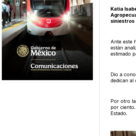
Katia Isab
Agropecua
siniestros
Ante este
están anali
estimado pa
Dio a cono
dedican al 
Por otro la
por ciento
Estado.