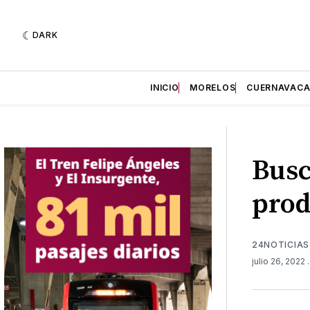
DARK
INICIO
MORELOS
CUERNAVAC
Busc
prod
24NOTICIAS
julio 26, 2022