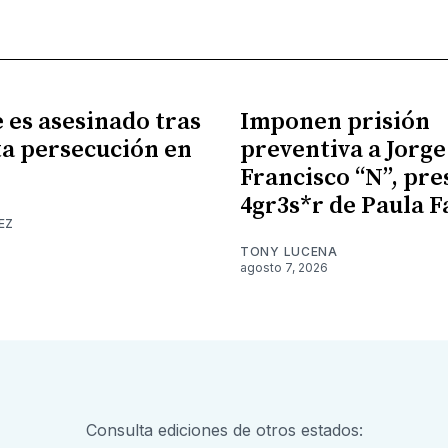
es asesinado tras
Imponen prisión
a persecución en
preventiva a Jorge
Francisco “N”, pr
4gr3s*r de Paula F
EZ
TONY LUCENA
agosto 7, 2026
Consulta ediciones de otros estados: