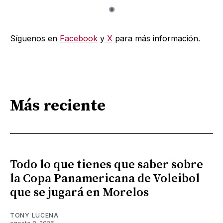
Síguenos en
Facebook
y
X
para más información.
Más reciente
Todo lo que tienes que saber sobre
la Copa Panamericana de Voleibol
que se jugará en Morelos
TONY LUCENA