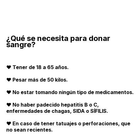
¿Qué se necesita para donar
sangre?
❤️
Tener de 18 a 65 años.
❤️ Pesar más de 50 kilos.
❤️ No estar tomando ningún tipo de medicamentos.
❤️ No haber padecido hepatitis B o C,
enfermedades de chagas, SIDA o SÍFILIS.
❤️ En caso de tener tatuajes o perforaciones, que
no sean recientes.