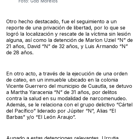
Foto: Gob Morelos
Otro hecho destacado, fue el seguimiento a un
reporte de una privación de libertad, por lo que se
logró la localización y rescate de la víctima sin lesión
alguna, así como la detención de Marlon Uziel “N” de
21 años, David “N” de 32 años, y Luis Armando “N”
de 28 años.
En otro acto, a través de la ejecución de una orden
de cateo, en un inmueble ubicado en la colonia
Vicente Guerrero del municipio de Cuautla, se detuvo
a Martha Yaracenia “N” de 31 años, por delitos
contra la salud en su modalidad de narcomenudeo.
Además, se le relaciona con el grupo delictivo “Cártel
del Pacífico” liderado por Júpiter “N”, Alias “El
Barbas” y/o “El León Araujo”.
Aunado a estas detenciones relevantes, Urrutia