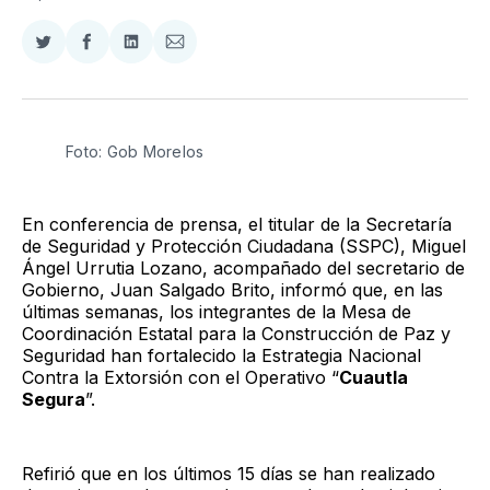
Compartir
Compartir
Compartir
Compartir
en
en
en
via
Twitter
Facebook
LinkedIn
Email
Foto: Gob Morelos
En conferencia de prensa, el titular de la Secretaría
de Seguridad y Protección Ciudadana (SSPC), Miguel
Ángel Urrutia Lozano, acompañado del secretario de
Gobierno, Juan Salgado Brito, informó que, en las
últimas semanas, los integrantes de la Mesa de
Coordinación Estatal para la Construcción de Paz y
Seguridad han fortalecido la Estrategia Nacional
Contra la Extorsión con el Operativo “
Cuautla
Segura
”.
Refirió que en los últimos 15 días se han realizado